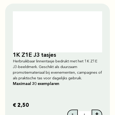
1K Z1E J3 tasjes
Herbruikbaar linnentasje bedrukt met het 1K Z1E
J3-beeldmerk. Geschikt als duurzaam
promotiemateriaal bij evenementen, campagnes of
als praktische tas voor dagelijks gebruik.
Maximaal 20 exemplaren
€
2,50
-
+