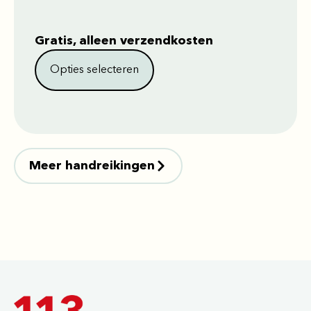
Gratis, alleen verzendkosten
Opties selecteren
Meer handreikingen