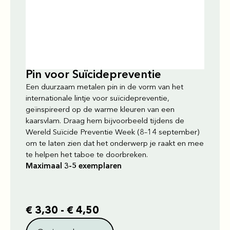
Pin voor Suïcidepreventie
Een duurzaam metalen pin in de vorm van het
internationale lintje voor suïcidepreventie,
geïnspireerd op de warme kleuren van een
kaarsvlam. Draag hem bijvoorbeeld tijdens de
Wereld Suïcide Preventie Week (8–14 september)
om te laten zien dat het onderwerp je raakt en mee
te helpen het taboe te doorbreken.
Maximaal 3-5 exemplaren
€
3,30
-
€
4,50