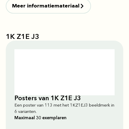
Meer informatiemateriaal
1K Z1E J3
Posters van 1K Z1E J3
Een poster van 113 met het 1KZ1EJ3 beeldmerk in
6 varianten.
Maximaal 30 exemplaren