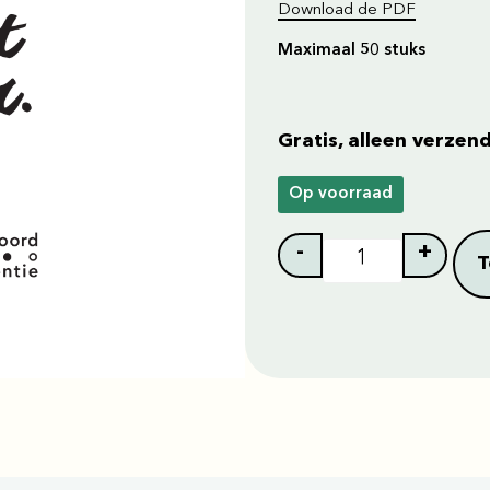
Download de PDF
Maximaal 50 stuks
Gratis, alleen verzen
Op voorraad
-
+
T