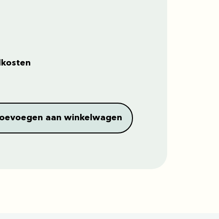
dkosten
oevoegen aan winkelwagen