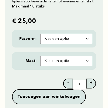
tijdens sportieve activiteiten of evenementen shirt.
Maximaal 10 stuks
€
25,00
Pasvorm
Maat
-
+
Toevoegen aan winkelwagen