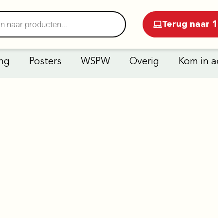
Terug naar 1
ng
Posters
WSPW
Overig
Kom in a