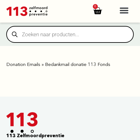
https://yuantotomain.com/
0
Donation Emails
»
Bedankmail donatie 113 Fonds
113 Zelfmoordpreventie